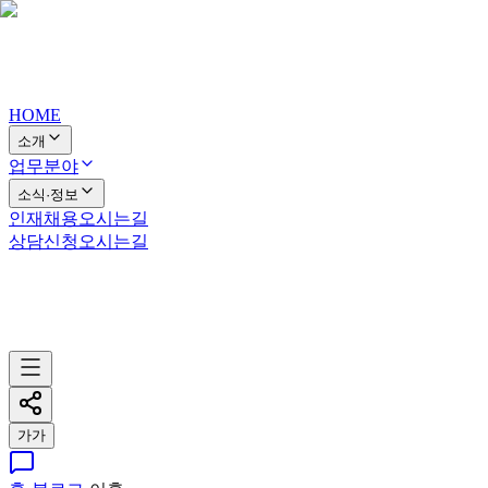
HOME
소개
업무분야
소식·정보
인재채용
오시는길
상담신청
오시는길
가
가