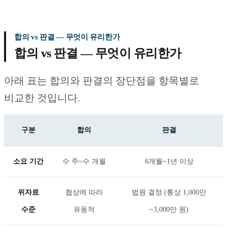
합의 vs 판결 — 무엇이 유리한가
합의 vs 판결 — 무엇이 유리한가
아래 표는 합의와 판결의 장단점을 항목별로
비교한 것입니다.
구분
합의
판결
소요 기간
수 주~수 개월
6개월~1년 이상
위자료
협상에 따라
법원 결정 (통상 1,000만
수준
유동적
~3,000만 원)