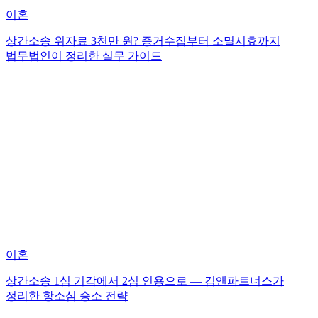
이혼
상간소송 위자료 3천만 원? 증거수집부터 소멸시효까지
법무법인이 정리한 실무 가이드
이혼
상간소송 1심 기각에서 2심 인용으로 — 김앤파트너스가
정리한 항소심 승소 전략