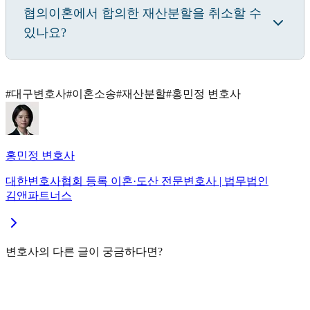
협의이혼에서 합의한 재산분할을 취소할 수
있나요?
#
대구변호사
#
이혼소송
#
재산분할
#
홍민정 변호사
홍민정
변호사
대한변호사협회 등록 이혼·도산 전문변호사
| 법무법인
김앤파트너스
변호사의 다른 글이 궁금하다면?