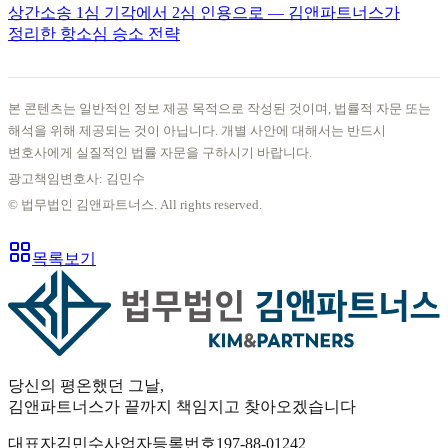
상간소송 1심 기각에서 2심 인용으로 — 김앤파트너스가
정리한 항소심 승소 전략
본 콘텐츠는 일반적인 정보 제공 목적으로 작성된 것이며, 법률적 자문 또는
해석을 위해 제공되는 것이 아닙니다. 개별 사안에 대해서는 반드시
변호사에게 실질적인 법률 자문을 구하시기 바랍니다.
광고책임변호사: 김민수
© 법무법인 김앤파트너스. All rights reserved.
목록보기
당신의 평온했던 그날
,
김앤파트너스가
끝까지 책임
지고 찾아오겠습니다
대표자
김민수
사업자등록번호
197-88-01242