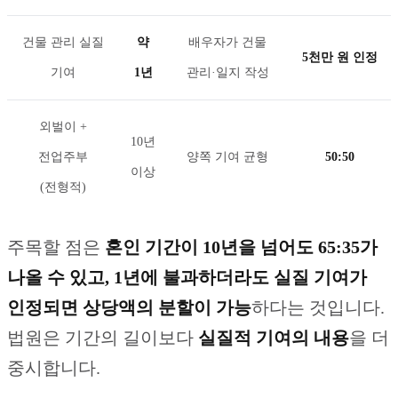
건물 관리 실질
약
배우자가 건물
5천만 원 인정
기여
1년
관리·일지 작성
외벌이 +
10년
전업주부
양쪽 기여 균형
50:50
이상
(전형적)
주목할 점은
혼인 기간이 10년을 넘어도 65:35가
나올 수 있고, 1년에 불과하더라도 실질 기여가
인정되면 상당액의 분할이 가능
하다는 것입니다.
법원은 기간의 길이보다
실질적 기여의 내용
을 더
중시합니다.