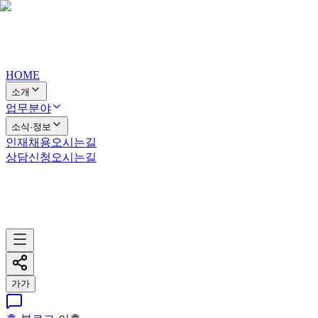
HOME
소개
업무분야
소식·정보
인재채용
오시는길
상담신청
오시는길
가
가