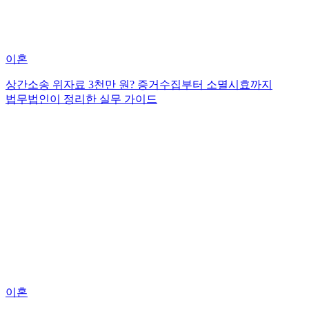
이혼
상간소송 위자료 3천만 원? 증거수집부터 소멸시효까지
법무법인이 정리한 실무 가이드
이혼