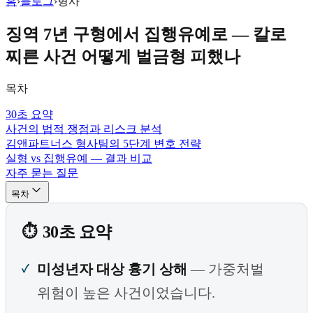
홈
›
블로그
›
형사
징역 7년 구형에서 집행유예로 — 칼로
찌른 사건 어떻게 벌금형 피했나
목차
30초 요약
사건의 법적 쟁점과 리스크 분석
김앤파트너스 형사팀의 5단계 변호 전략
실형 vs 집행유예 — 결과 비교
자주 묻는 질문
목차
30초 요약
미성년자 대상 흉기 상해
— 가중처벌
위험이 높은 사건이었습니다.