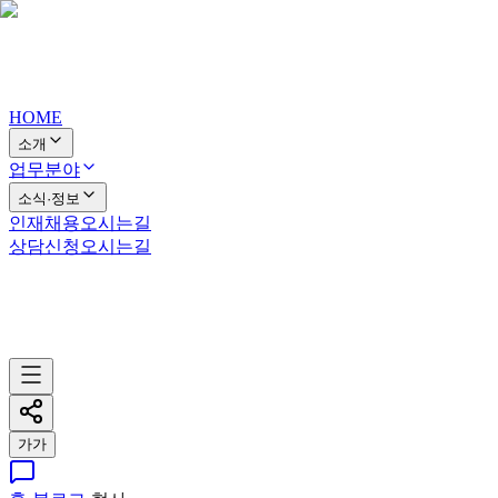
HOME
소개
업무분야
소식·정보
인재채용
오시는길
상담신청
오시는길
가
가