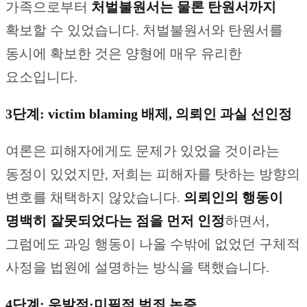
가족으로부터
처벌불원서는 물론 탄원서까지
확보할 수 있었습니다. 처벌불원서와 탄원서를
동시에 확보한 것은 양형에 매우 유리한
요소입니다.
3단계: victim blaming 배제, 의뢰인 과실 선인정
여론은 피해자에게도 문제가 있었을 것이라는
동정이 있었지만, 저희는 피해자를 탓하는 방향의
변호를 채택하지 않았습니다.
의뢰인의 행동이
명백히 잘못되었다는 점을 먼저 인정
하면서,
그럼에도 과잉 행동이 나올 수밖에 없었던 구체적
사정을 법원에 설명하는 방식을 택했습니다.
4단계: 우발적·미필적 범죄 논증