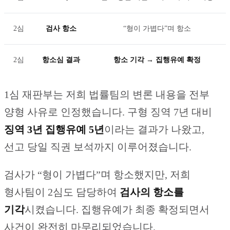
2심
검사 항소
“형이 가볍다”며 항소
2심
항소심 결과
항소 기각 → 집행유예 확정
1심 재판부는 저희 법률팀의 변론 내용을 전부
양형 사유로 인정했습니다. 구형 징역 7년 대비
징역 3년 집행유예 5년
이라는 결과가 나왔고,
선고 당일 직권 보석까지 이루어졌습니다.
검사가 “형이 가볍다”며 항소했지만, 저희
형사팀이 2심도 담당하여
검사의 항소를
기각
시켰습니다. 집행유예가 최종 확정되면서
사건이 완전히 마무리되었습니다.