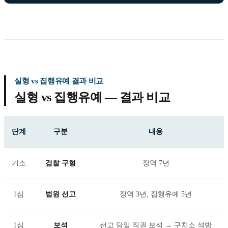
실형 vs 집행유예 결과 비교
실형 vs 집행유예 — 결과 비교
단계
구분
내용
기소
검찰 구형
징역 7년
1심
법원 선고
징역 3년, 집행유예 5년
1심
보석
선고 당일 직권 보석 → 구치소 석방