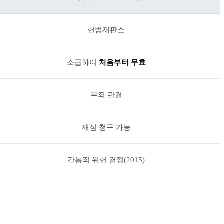
헌법재판소
소급하여
처음부터 무효
무죄 판결
재심 청구 가능
간통죄 위헌 결정(2015)