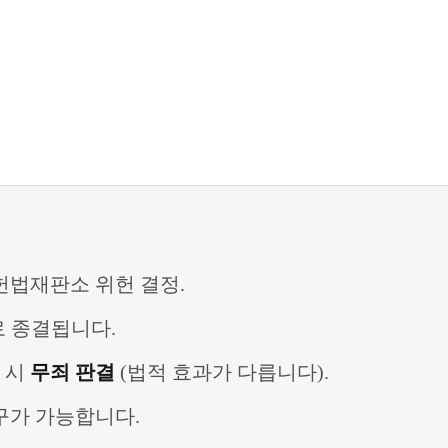
 헌법재판소 위헌 결정.
로 종결됩니다.
정 시
무죄 판결
(법적 효과가 다릅니다).
구가 가능합니다.