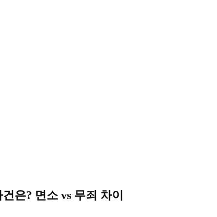
은? 면소 vs 무죄 차이