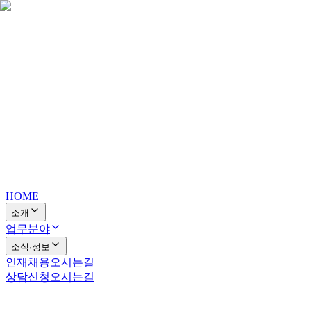
HOME
소개
업무분야
소식·정보
인재채용
오시는길
상담신청
오시는길