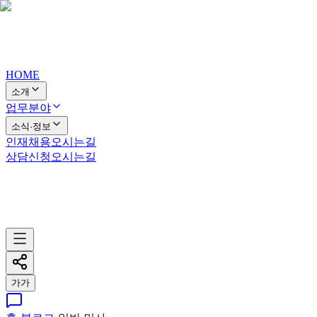
HOME
소개
업무분야
소식·정보
인재채용
오시는길
상담신청
오시는길
가
가