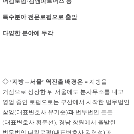
더킴로펌·김앤파트너스 등
특수분야 전문로펌으로 출발
다양한 분야에 두각
◇ ‘지방→서울’ 역진출 배경은 =
지방을
거점으로 성장한 뒤 서울에도 분사무소를 내고
영업 중인 로펌으로는 부산에서 시작한 법무법인
삼양(대표변호사 유기준)과 법무법인 든든
(대표변호사 황준선), 경남 창원에서 출발한
법무법인 더킴로펌(대표변호사 김형석)과