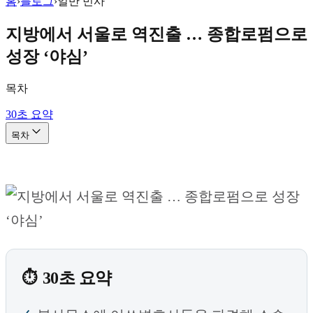
홈
›
블로그
›
일반 민사
지방에서 서울로 역진출 … 종합로펌으로
성장 ‘야심’
목차
30초 요약
목차
30초 요약