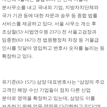
분사무소를 내고 국내외 기업, 지방자치단체와
국가 기관 등에 대한 자문과 송무 등 종합 법률
서비스를 제공하고 있다. 서울 사무소 개소 후
조상철(53·사법연수원 23기) 전 서울고검장과
임종헌(63·16기) 전 법원행정처 차장 등 거물급
인사를 잇달아 영입하고 변호사 숫자를 늘리는 등
확장하고 있다.
유기준(63·15기) 삼양 대표변호사는 “삼양의 주요
고객인 해양·수산 기업들이 점차 다른 산업
분야로 영역을 확장하고 있는데, 삼양도 이를
보조하기 위해 업무 영역을 다각화하고 있다”며