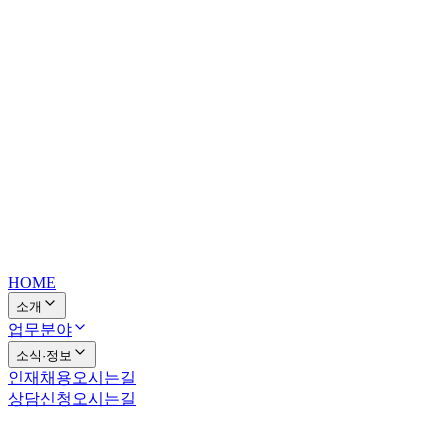
HOME
소개
업무분야
소식·정보
인재채용
오시는길
상담신청
오시는길